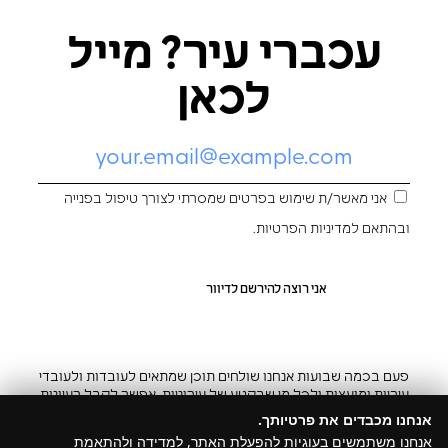
עכברי עיר? מייל
לכאן
אני מאשר/ת שימוש בפרטים שמסרתי לצורך טיפול בפנייה
ובהתאם ל
מדיניות הפרטיות
.
פעם בכמה שבועות אנחנו שולחים תוכן שמתאים לעובדות ולעובדי
עיריות ומועצות ולכל מי שבקטע של עירוניות. אפשר לקבל רעיונות
והשראה ובצ’יק גם להפסיק
אנחנו מכבדים את פרטיותך.
אנחנו משתמשים בעוגיות להפעלת האתר, למדידה ולהתאמת