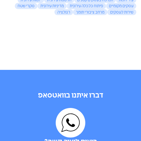
עיר יוזמת
תמיכה בעסקים קטנים
חדשנות עירונית
יזמות עירונית
עסקים מקומיים
פיתוח כלכלה עירונית
מדיניות עירונית
סקרי שטח
שירות לעסקים
מרחב ציבורי תומך
רגולציה
דברו איתנו בוואטסאפ