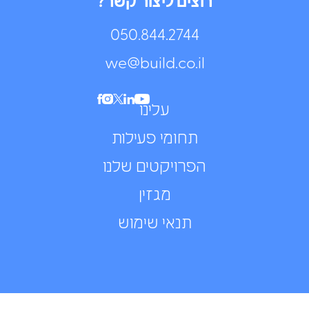
רוצים ליצור קשר?
050.844.2744⁩
we@build.co.il
עלינו
תחומי פעילות
הפרויקטים שלנו
מגזין
תנאי שימוש