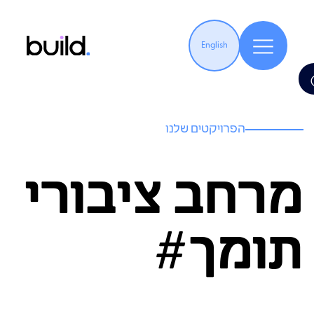
English
הפרויקטים שלנו
מרחב ציבורי
תומך#