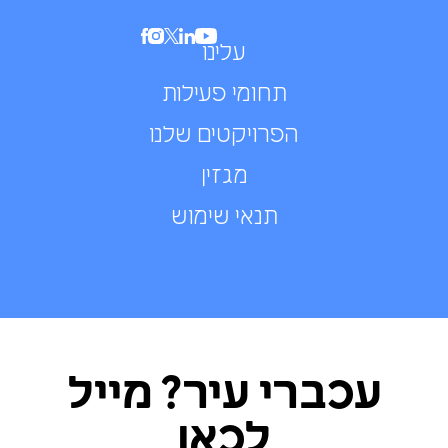
עלינו
תחומי פעילות
הפרויקטים שלנו
מגזין
תנאי שימוש
עכברי עיר? מייל
לכאן