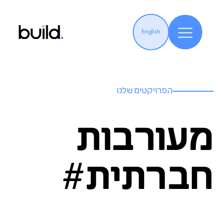
English
הפרויקטים שלנו
מעורבות
חברתית#