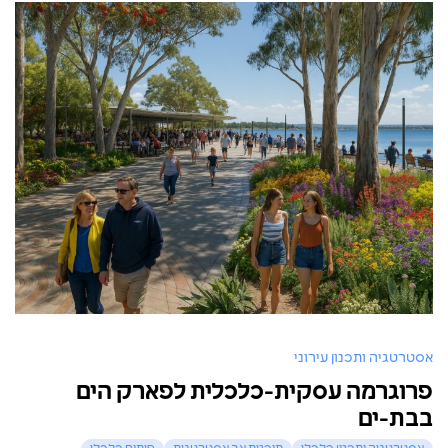
אסטרטגיה ותכנון עירוני
פרוגרמה עסקית-כלכלית לפארק הים
בבת-ים