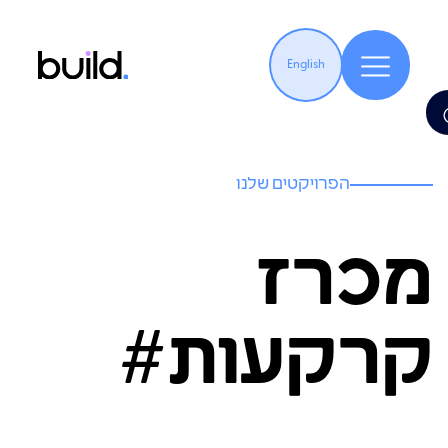
English
הפרויקטים שלנו
מכרז
קרקעות#