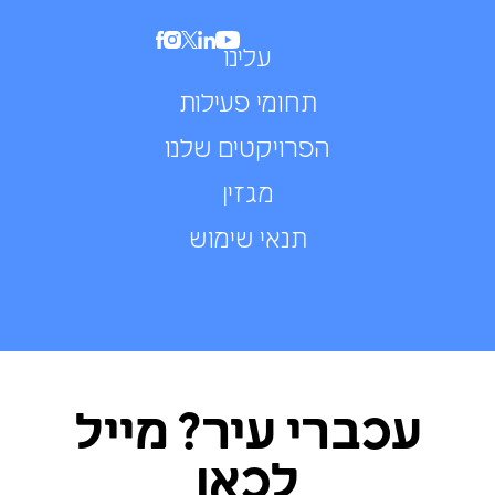
עלינו
תחומי פעילות
הפרויקטים שלנו
מגזין
תנאי שימוש
עכברי עיר? מייל
לכאן