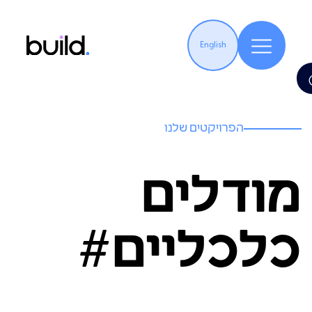
English
הפרויקטים שלנו
מודלים
כלכליים#