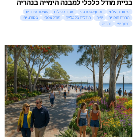
בניית מודל כלכלי למבנה הימייה בנהריה
פיתוח קהילתי
תכנון אסטרטגי
מוקדי פעילות
פעילות עירונית
מבנים חופי ים
ימית
מודלים כלכליים
מודל עסקי
ספורט ימי
חינוך ימי
נהריה