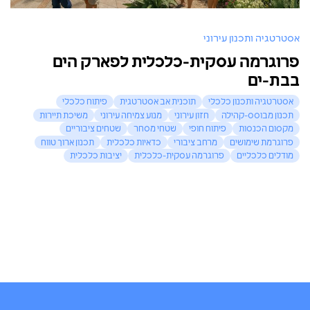
אסטרטגיה ותכנון עירוני
פרוגרמה עסקית-כלכלית לפארק הים
בבת-ים
אסטרטגיה ותכנון כלכלי
תוכנית אב אסטרטגית
פיתוח כלכלי
תכנון מבוסס-קהילה
חזון עירוני
מנוע צמיחה עירוני
משיכת תיירות
מקסום הכנסות
פיתוח חופי
שטחי מסחר
שטחים ציבוריים
פרוגרמת שימושים
מרחב ציבורי
כדאיות כלכלית
תכנון ארוך טווח
מודלים כלכליים
פרוגרמה עסקית-כלכלית
יציבות כלכלית