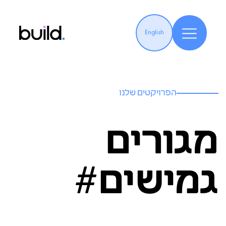
English
הפרויקטים שלנו
מגורים
גמישים#