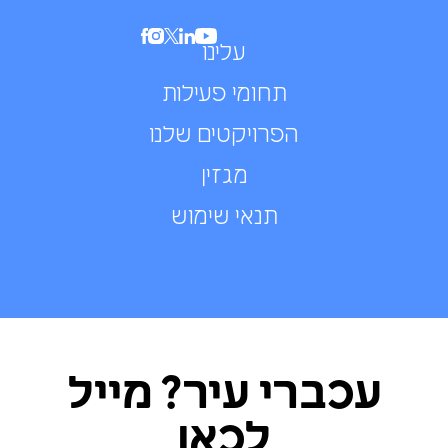
עלינו
תחומי פעילות
הפרויקטים שלנו
מגזין
תנאי שימוש
עכברי עיר? מייל
לכאן