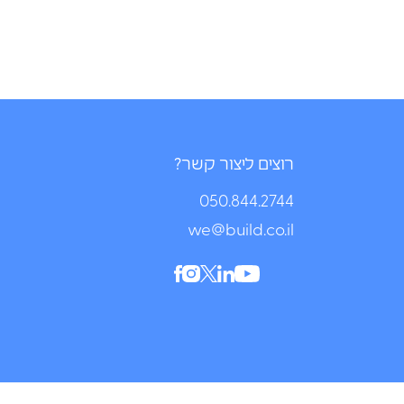
רוצים ליצור קשר?
050.844.2744⁩
we@build.co.il