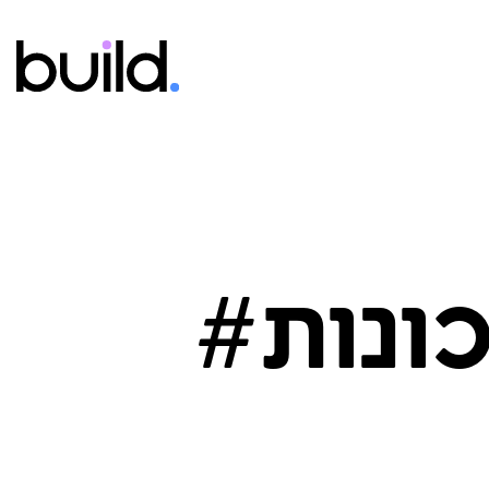
ונות#