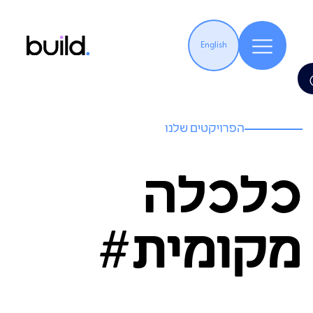
English
הפרויקטים שלנו
כלכלה
מקומית#