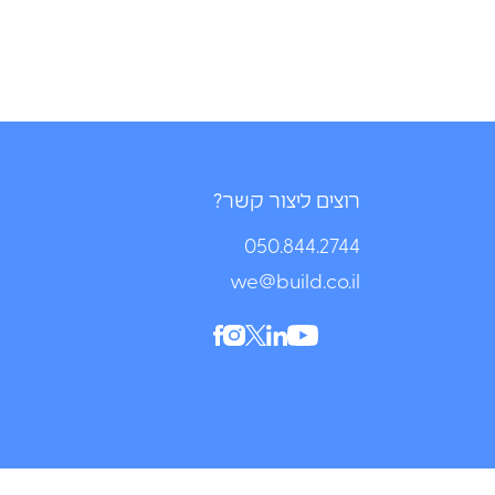
רוצים ליצור קשר?
050.844.2744⁩
we@build.co.il