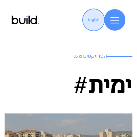
English
הפרויקטים שלנו
ימית#