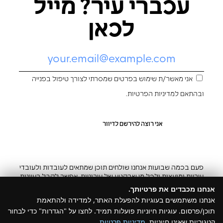
עכברי עיר? מייל
לכאן
אני מאשר/ת שימוש בפרטים שמסרתי לצורך טיפול בפנייה
ובהתאם ל
מדיניות הפרטיות
.
פעם בכמה שבועות אנחנו שולחים תוכן שמתאים לעובדות ולעובדי
עיריות ומועצות ולכל מי שבקטע של עירוניות. אפשר לקבל רעיונות
והשראה ובצ’יק גם להפסיק
אנחנו מכבדים את פרטיותך.
אנחנו משתמשים בעוגיות להפעלת האתר, למדידה ולהתאמת
תוכן/פרסום. עוגיות חיוניות פועלות תמיד. לחצו על "הגדרות" כדי לבחור
קטגוריות שאינן חיוניות.
מדיניות פרטיות