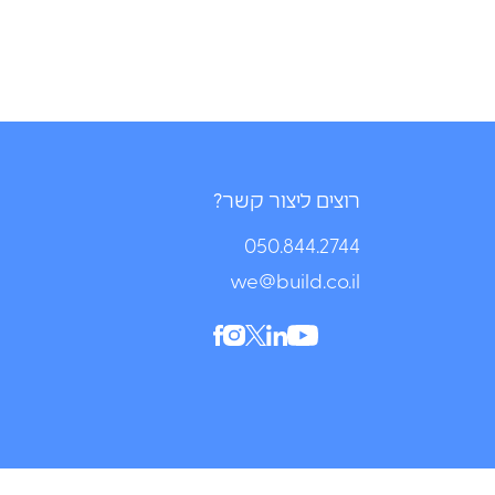
רוצים ליצור קשר?
050.844.2744⁩
we@build.co.il