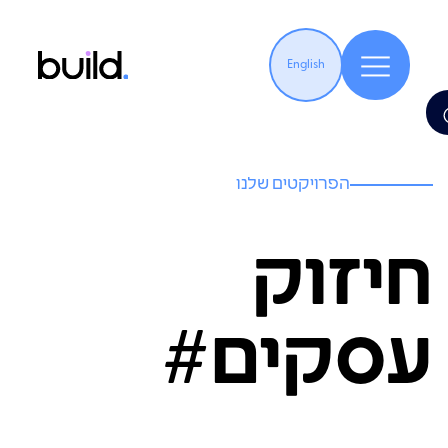
English
הפרויקטים שלנו
חיזוק
עסקים#