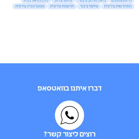
חיזוק עסקים
ניהול מרחב ציבורי
מיתוג עירוני
כלכלה אורבנית
התחדשות עירונית
שיתוף ציבור
חדשנות עירונית
אסטרטגיה עירונית
דברו איתנו בוואטסאפ
רוצים ליצור קשר?