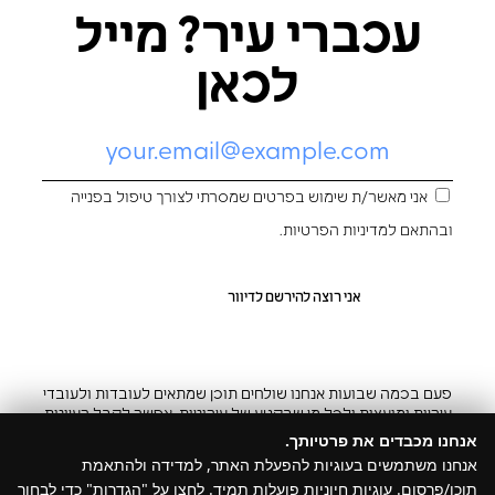
עכברי עיר? מייל
לכאן
אני מאשר/ת שימוש בפרטים שמסרתי לצורך טיפול בפנייה
ובהתאם ל
מדיניות הפרטיות
.
פעם בכמה שבועות אנחנו שולחים תוכן שמתאים לעובדות ולעובדי
עיריות ומועצות ולכל מי שבקטע של עירוניות. אפשר לקבל רעיונות
והשראה ובצ’יק גם להפסיק
אנחנו מכבדים את פרטיותך.
אנחנו משתמשים בעוגיות להפעלת האתר, למדידה ולהתאמת
תוכן/פרסום. עוגיות חיוניות פועלות תמיד. לחצו על "הגדרות" כדי לבחור