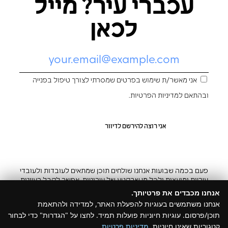
עכברי עיר? מייל
לכאן
אני מאשר/ת שימוש בפרטים שמסרתי לצורך טיפול בפנייה
ובהתאם ל
מדיניות הפרטיות
.
פעם בכמה שבועות אנחנו שולחים תוכן שמתאים לעובדות ולעובדי
עיריות ומועצות ולכל מי שבקטע של עירוניות. אפשר לקבל רעיונות
והשראה ובצ’יק גם להפסיק
אנחנו מכבדים את פרטיותך.
אנחנו משתמשים בעוגיות להפעלת האתר, למדידה ולהתאמת
תוכן/פרסום. עוגיות חיוניות פועלות תמיד. לחצו על "הגדרות" כדי לבחור
קטגוריות שאינן חיוניות.
מדיניות פרטיות