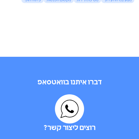
מנוע צמיחה עירוני
משיכת תיירות
מקסום הכנסות
פיתוח חופי
דברו איתנו בוואטסאפ
רוצים ליצור קשר?