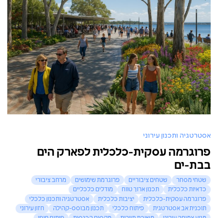
אסטרטגיה ותכנון עירוני
פרוגרמה עסקית-כלכלית לפארק הים
בבת-ים
שטחי מסחר
שטחים ציבוריים
פרוגרמת שימושים
מרחב ציבורי
כדאיות כלכלית
תכנון ארוך טווח
מודלים כלכליים
פרוגרמה עסקית-כלכלית
יציבות כלכלית
אסטרטגיה ותכנון כלכלי
תוכנית אב אסטרטגית
פיתוח כלכלי
תכנון מבוסס-קהילה
חזון עירוני