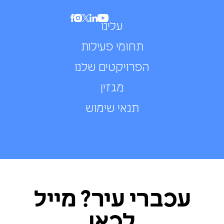
עלינו
תחומי פעילות
הפרויקטים שלנו
מגזין
תנאי שימוש
עכברי עיר? מייל
לכאן