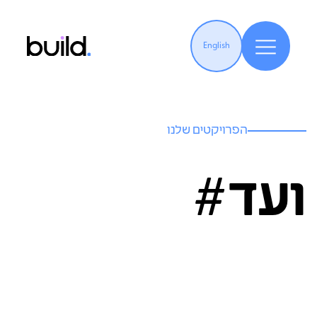
English
הפרויקטים שלנו
ועד#