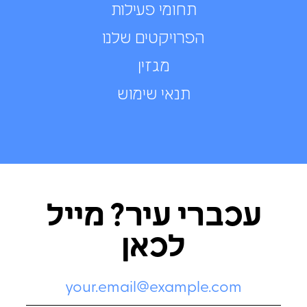
תחומי פעילות
הפרויקטים שלנו
מגזין
תנאי שימוש
עכברי עיר? מייל
לכאן