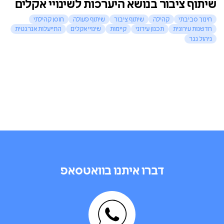
שיתוף ציבור בנושא היערכות לשינויי אקלים
חינוך סביבתי
קהילה
שיתוף ציבור
שיתוף פעולה
חוסן קהילתי
חדשנות עירונית
תכנון עירוני
קיימות
שינויי אקלים
התייעלות אנרגטית
ניהול נגר
דברו איתנו בוואטסאפ