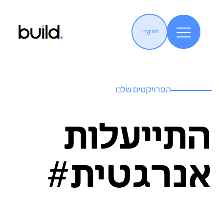
English
הפרויקטים שלנו
התייעלות
אנרגטית#