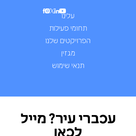
עלינו
תחומי פעילות
הפרויקטים שלנו
מגזין
תנאי שימוש
עכברי עיר? מייל
לכאן