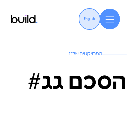
English
הפרויקטים שלנו
הסכם גג#