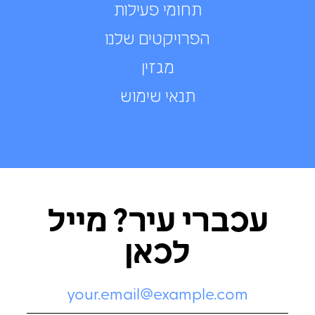
תחומי פעילות
הפרויקטים שלנו
מגזין
תנאי שימוש
עכברי עיר? מייל
לכאן