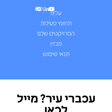
עלינו
תחומי פעילות
הפרויקטים שלנו
מגזין
תנאי שימוש
עכברי עיר? מייל
לכאן