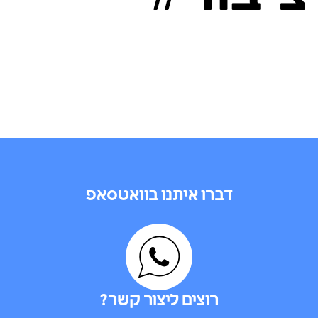
דברו איתנו בוואטסאפ
רוצים ליצור קשר?