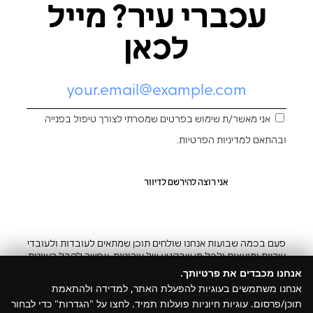
עכברי עיר? מייל
לכאן
אני מאשר/ת שימוש בפרטים שמסרתי לצורך טיפול בפנייה
ובהתאם ל
מדיניות הפרטיות
.
פעם בכמה שבועות אנחנו שולחים תוכן שמתאים לעובדות ולעובדי
עיריות ומועצות ולכל מי שבקטע של עירוניות. אפשר לקבל רעיונות
והשראה ובצ’יק גם להפסיק
אנחנו מכבדים את פרטיותך.
אנחנו משתמשים בעוגיות להפעלת האתר, למדידה ולהתאמת
תוכן/פרסום. עוגיות חיוניות פועלות תמיד. לחצו על "הגדרות" כדי לבחור