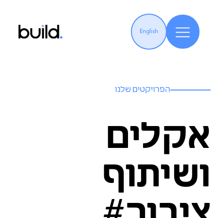
English
הפרויקטים שלנו
אקלים
ושיתוף
ציבור#