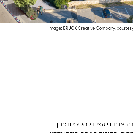
Image: BRUCK Creative Company, courtesy
 אנחנו יועצים להליכי תכנון