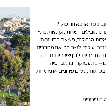
וב, בעיר או באזור כולו?
ת האסטרטגיה ב- build אנחנו מובילים רשויות מקומיות, גופי
לות הגדולות, מציאת התשובות
ודה יעילות. לשם כך, אנו מחברים
הזדמנויות לבין יצירתיות נדירה
ם – בתעסוקה, בדמוגרפיה,
פיתוח נכסים עירוניים או מוסדות
ם עירוניים