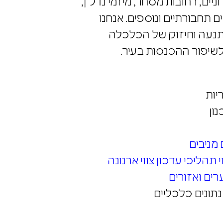
יים, רחובות מסחר, מיזמי נדל"ן,
ם תחבורתיים ונוספים. אנחנו
התנעה וחיזוק של הכלכלה
 לשיפור ההכנסות בעיר.
יות
ון
מניבים
וי תהליכי עדכון צווי ארנונה
ים ואזורים
נתונים כלכליים