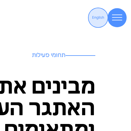
English
תחומי פעילות
מבינים את
האתגר העי