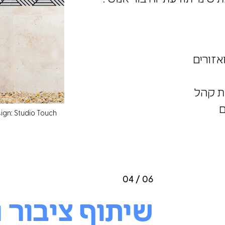
ואזורים
ת קהל
ם
ign: Studio Touch
04 / 06
שיתוף ציבור 