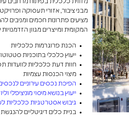
מזווית כלכלית בפיתוח מרחבים עירונ
מבני ציבור, אזורי תעסוקה ופרויקטי
מציעים פתרונות חכמים ומניבים ל
המקומית ומייצרים מגוון הזדמנויות
הכנת פרוגרמות כלכליות
ייעוץ כלכלי בתוכניות סטטוטור
חוות דעת כלכליות לוועדות תכנ
מיצוי הכנסות עצמיות
הפיכת נכסים עירוניים לנכסים 
ייעוץ בנושא מיסוי מוניציפלי וליו
גיבוש אסטרטגיות כלכליות לער
בניית כלים דיגיטליים להנגשת 