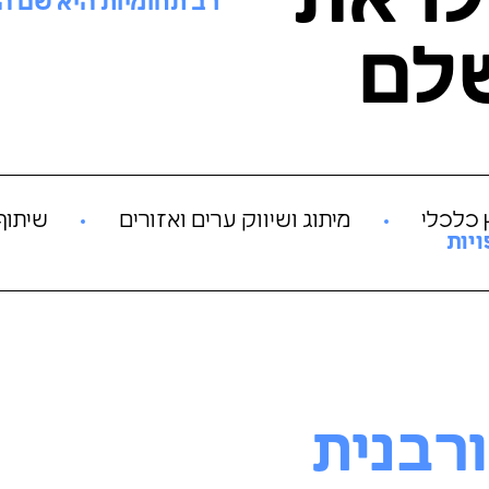
ו את
רב תחומיות היא שם 
לם
ץ כלכלי
מיתוג ושיווק ערים ואזורים
שיתוף 
ויות
רבנית