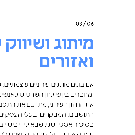
03 / 06
מיתוג ושיווק 
ואזורים
אנו בונים מותגים עירוניים עוצמתיי
ומחברים בין שולחן השרטוט לאנשים 
את החזון העירוני, מתרגם את התכנ
התושבים, המבקרים, בעלי העסקים 
בסיפור אסטרטגי, שבא לידי ביטוי ב
תמונה אחת גדולה ובהירה, שמחוללת ש