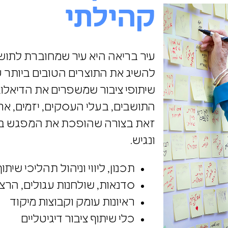
קהילתי
עיר בריאה היא עיר שמחוברת לתושב
להשיג את התוצרים הטובים ביותר עב
שיתופי ציבור שמשפרים את הדיאלוג
התושבים, בעלי העסקים, יזמים, ארג
זאת בצורה שהופכת את המפגש ביני
ונגיש.
תכנון, ליווי וניהול תהליכי שיתוף
סדנאות, שולחנות עגולים, הרצא
ראיונות עומק וקבוצות מיקוד
כלי שיתוף ציבור דיגיטליים