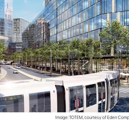
Image: TOTEM, courtesy of Eden Com