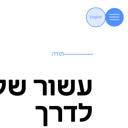
English
תודה
עשור של
לדרך