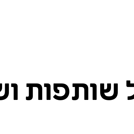
 שותפות וש