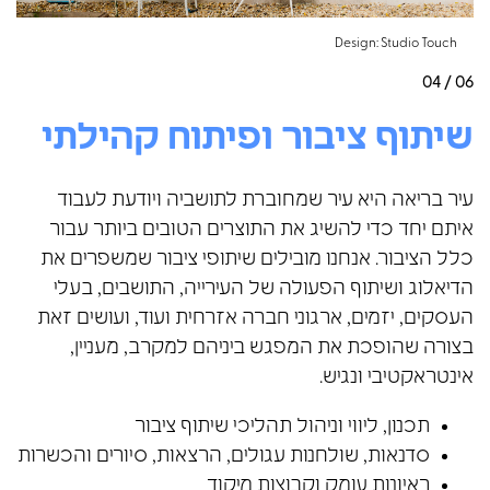
Design: Studio Touch
04 / 06
שיתוף ציבור ופיתוח קהילתי
עיר בריאה היא עיר שמחוברת לתושביה ויודעת לעבוד
איתם יחד כדי להשיג את התוצרים הטובים ביותר עבור
כלל הציבור. אנחנו מובילים שיתופי ציבור שמשפרים את
הדיאלוג ושיתוף הפעולה של העירייה, התושבים, בעלי
העסקים, יזמים, ארגוני חברה אזרחית ועוד, ועושים זאת
בצורה שהופכת את המפגש ביניהם למקרב, מעניין,
אינטראקטיבי ונגיש.
תכנון, ליווי וניהול תהליכי שיתוף ציבור
סדנאות, שולחנות עגולים, הרצאות, סיורים והכשרות
ראיונות עומק וקבוצות מיקוד