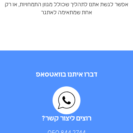
אפשר לגשת אתנו לתהליך שכולל מגוון התמחויות, או רק
אחת שמתאימה לאתגר
עכברי עיר? מייל
לכאן
דברו איתנו בוואטסאפ
אני מאשר/ת שימוש בפרטים שמסרתי לצורך טיפול בפנייה
ובהתאם ל
מדיניות הפרטיות
.
רוצים ליצור קשר?