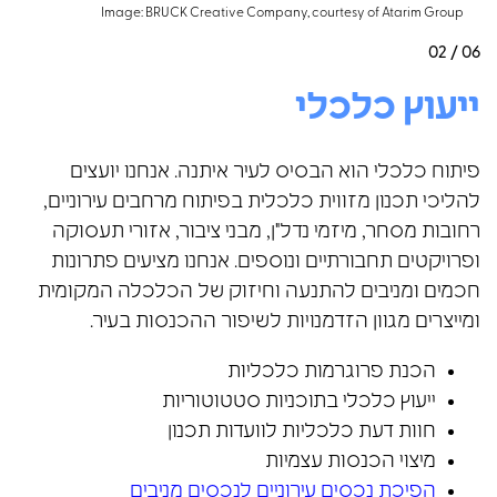
Image: BRUCK Creative Company, courtesy of Atarim Group
02 / 06
ייעוץ כלכלי
פיתוח כלכלי הוא הבסיס לעיר איתנה. אנחנו יועצים
להליכי תכנון מזווית כלכלית בפיתוח מרחבים עירוניים,
רחובות מסחר, מיזמי נדל"ן, מבני ציבור, אזורי תעסוקה
ופרויקטים תחבורתיים ונוספים. אנחנו מציעים פתרונות
חכמים ומניבים להתנעה וחיזוק של הכלכלה המקומית
ומייצרים מגוון הזדמנויות לשיפור ההכנסות בעיר.
הכנת פרוגרמות כלכליות
ייעוץ כלכלי בתוכניות סטטוטוריות
חוות דעת כלכליות לוועדות תכנון
מיצוי הכנסות עצמיות
הפיכת נכסים עירוניים לנכסים מניבים