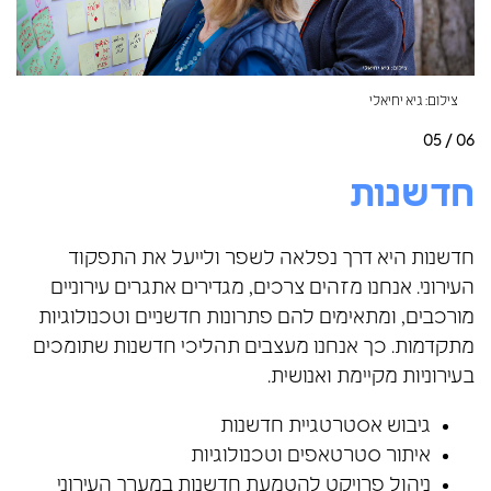
צילום: גיא יחיאלי
05 / 06
חדשנות
חדשנות היא דרך נפלאה לשפר ולייעל את התפקוד
העירוני. אנחנו מזהים צרכים, מגדירים אתגרים עירוניים
מורכבים, ומתאימים להם פתרונות חדשניים וטכנולוגיות
מתקדמות. כך אנחנו מעצבים תהליכי חדשנות שתומכים
בעירוניות מקיימת ואנושית.
גיבוש אסטרטגיית חדשנות
איתור סטרטאפים וטכנולוגיות
ניהול פרויקט להטמעת חדשנות במערך העירוני