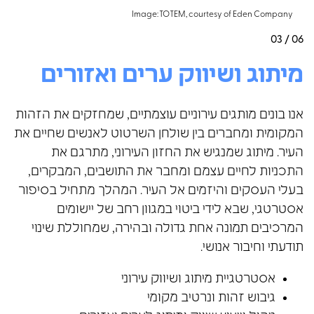
Image: TOTEM, courtesy of Eden Company
03 / 06
מיתוג ושיווק ערים ואזורים
אנו בונים מותגים עירוניים עוצמתיים, שמחזקים את הזהות
המקומית ומחברים בין שולחן השרטוט לאנשים שחיים את
העיר. מיתוג שמנגיש את החזון העירוני, מתרגם את
התכניות לחיים עצמם ומחבר את התושבים, המבקרים,
בעלי העסקים והיזמים אל העיר. המהלך מתחיל בסיפור
אסטרטגי, שבא לידי ביטוי במגוון רחב של יישומים
המרכיבים תמונה אחת גדולה ובהירה, שמחוללת שינוי
תודעתי וחיבור אנושי.
אסטרטגיית מיתוג ושיווק עירוני
גיבוש זהות ונרטיב מקומי