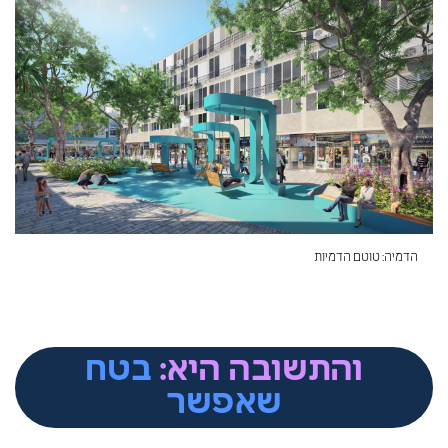
הדמיה: טוטם הדמיות
והתשובה היא:
בטח
שאפשר