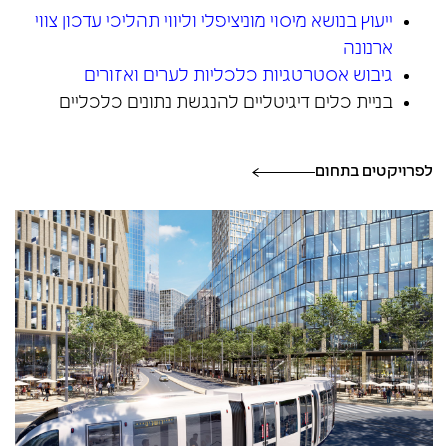
ייעוץ בנושא מיסוי מוניציפלי וליווי תהליכי עדכון צווי
ארנונה
גיבוש אסטרטגיות כלכליות לערים ואזורים
בניית כלים דיגיטליים להנגשת נתונים כלכליים
לפרויקטים בתחום