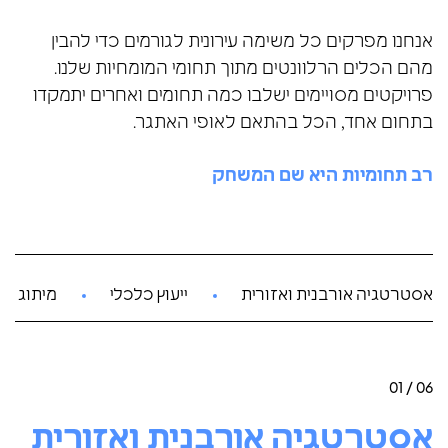
אנחנו מפרקים כל משימה עירונית לגורמים כדי להבין
מהם הכלים הרלוונטים מתוך תחומי המומחיות שלנו.
פרויקטים מסויימים ישלבו כמה תחומים ואחרים יתמקדו
בתחום אחד, הכל בהתאם לאופי האתגר.
רב תחומיות היא שם המשחק
אסטרטגיה אורבנית ואזורית
ייעוץ כלכלי
מיתוג ושי
01 / 06
אסטרטגיה אורבנית ואזורית